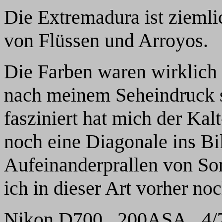
Die Extremadura ist ziemli
von Flüssen und Arroyos.
Die Farben waren wirklich 
nach meinem Seheindruck s
fasziniert hat mich der Kal
noch eine Diagonale ins Bil
Aufeinanderprallen von S
ich in dieser Art vorher noc
Nikon D700, 200ASA, 4/7