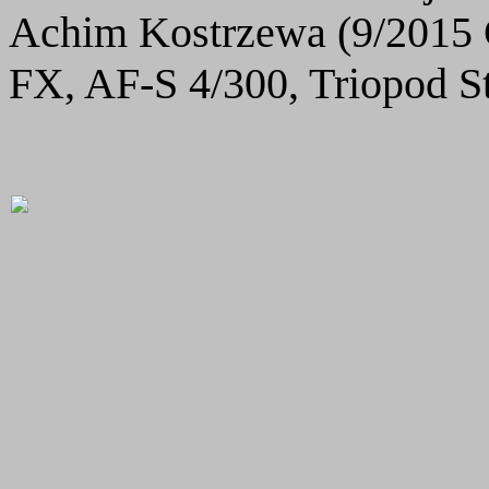
Achim Kostrzewa (9/2015 
FX, AF-S 4/300, Triopod St