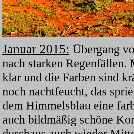
Januar 2015:
Übergang vo
nach starken Regenfällen.
klar und die Farben sind krä
noch nachtfeucht, das spr
dem Himmelsblau eine farb
auch bildmäßig schöne Kom
durchaus auch wieder Mitt