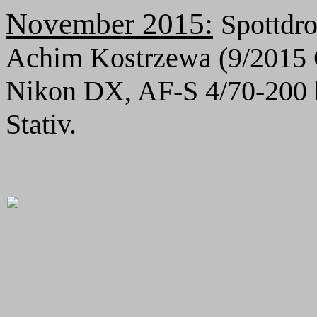
November
2015:
Spottdr
Achim Kostrzewa (9/2015 
Nikon DX, AF-S 4/70-200 b
Stativ.