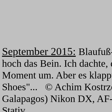
September 2015:
Blaufuß
hoch das Bein. Ich dachte,
Moment um. Aber es klappt
Shoes"... © Achim Kostrz
Galapagos) Nikon DX, AF-S
Stativ.