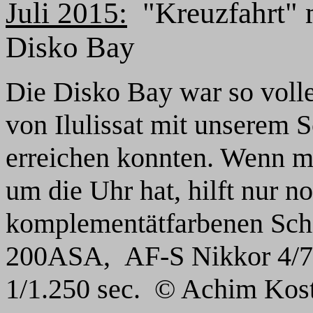
Juli
2015:
"Kreuzfahrt" m
Disko Bay
Die Disko Bay war so volle
von Ilulissat mit unserem S
erreichen konnten. Wenn ma
um die Uhr hat, hilft nur 
komplementätfarbenen Schi
200ASA, AF-S Nikkor 4/7
1/1.250 sec.
© Achim Kostr