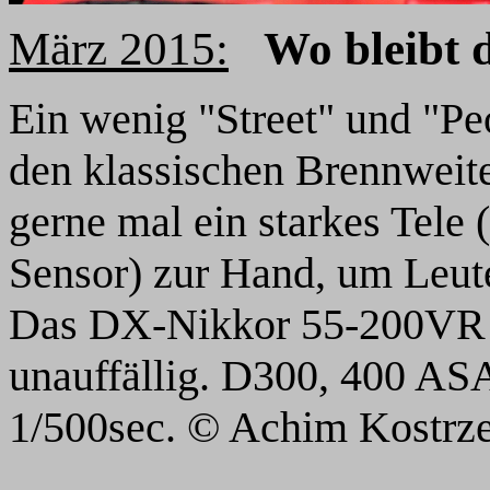
März 2015:
Wo bleibt d
Ein wenig "Street" und "Pe
den klassischen Brennwei
gerne mal ein starkes Te
Sensor) zur Hand, um Leute
Das DX-Nikkor 55-200VR i
unauffällig. D300, 400 AS
1/500sec.
© Achim Kostrze