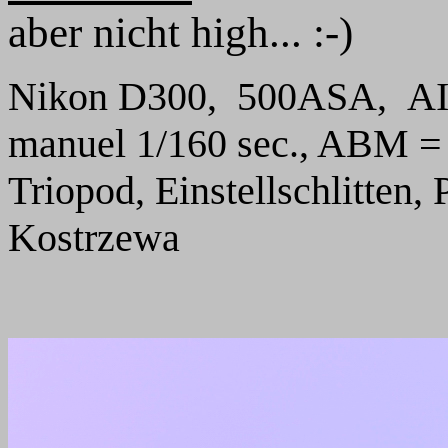
aber nicht high... :-)
Nikon D300, 500ASA, AI-S
manuel 1/160 sec., ABM = 
Triopod, Einstellschlitte
Kostrzewa