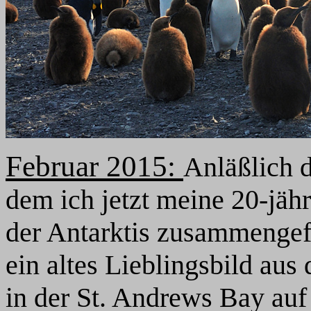
Februar
2015:
Anläßlich 
dem ich jetzt meine 20-jähr
der Antarktis zusammengefa
ein altes Lieblingsbild au
in der St. Andrews Bay au