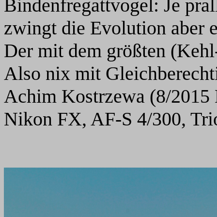
Bindenfregattvogel: Je prall
zwingt die Evolution aber 
Der mit dem größten (Kehl-
Also nix mit Gleichberech
Achim Kostrzewa (8/2015 
Nikon FX, AF-S 4/300, Trio