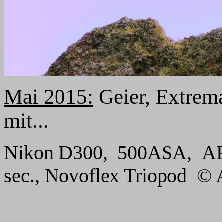
Mai 2015:
Geier, Extrem
mit...
Nikon D300, 500ASA, AF-S
sec., Novoflex Triopod
© 