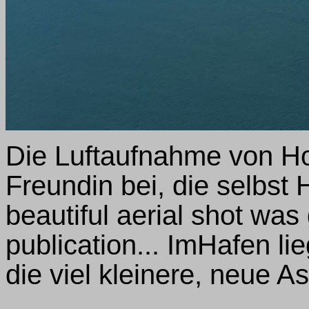
Die Luftaufnahme von Ho
Freundin bei, die selbst H
beautiful aerial shot was
publication... ImHafen li
die viel kleinere, neue As