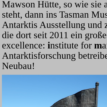
Mawson Hütte, so wie sie au
steht, dann ins Tasman Mu
Antarktis Ausstellung und
die dort seit 2011 ein groß
excellence:
i
nstitute for
m
a
Antarktisforschung betreib
Neubau!