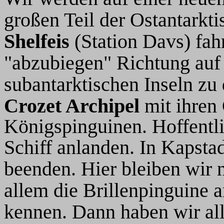
großen Teil der Ostantarkt
Shelfeis
(Station Davs) fa
"abzubiegen" Richtung auf 
subantarktischen
Inseln
zu
Crozet Archipel
mit ihren
Königspinguinen. Hoffentlic
Schiff anlanden.
In Kapstad
beenden. Hier bleiben wir 
allem die Brillenpinguine 
kennen. Dann haben wir all