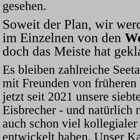
gesehen.
Soweit der Plan, wir wer
im Einzelnen von den
We
doch das Meiste hat gekla
Es bleiben zahlreiche Seet
mit Freunden von früheren R
jetzt seit 2021 unsere siebt
Eisbrecher - und natürlich 
auch schon viel kollegiale
entwickelt haben. Unser K