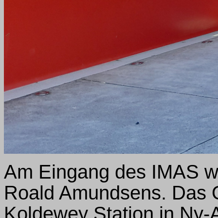
Am Eingang des IMAS wa
Roald Amundsens. Das Or
Koldewey Station in Ny-