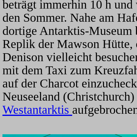
beträgt immerhin 10 h und
den Sommer. Nahe am Hafe
dortige Antarktis-Museum b
Replik der Mawson Hütte, 
Denison vielleicht besuche
mit dem Taxi zum Kreuzfah
auf der Charcot einzucheck
Neuseeland (Christchurch)
Westantarktis
aufgebrochen