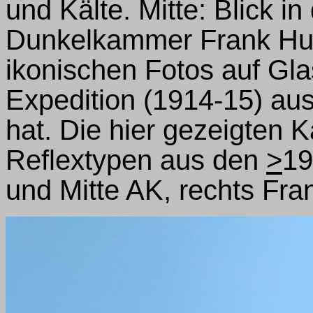
und Kälte. Mitte: Blick i
Dunkelkammer Frank Hurl
ikonischen Fotos auf Gla
Expedition (1914-15) aus
hat. Die hier gezeigten
Reflextypen aus den
>
19
und Mitte AK, rechts Fra