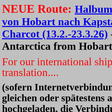
NEUE Route:
Halbumr
von Hobart nach Kaps
Charcot (13.2.-23.3.26)
Antarctica from Hobar
For our international shi
translation....
(sofern Internetverbindun
gleichen oder spätestens 
hochgeladen, die Verbind